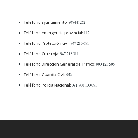
Teléfono ayuntamiento:
947441262
Teléfono emergencia provincial:
112
Teléfono Protección civil:
947 215 691
Teléfono Cruz roja:
947 212 311
Teléfono Dirección General de Tráfico:
900 123 505
Teléfono Guardia Civil:
052
Teléfono Policía Nacional:
091;900 100 091