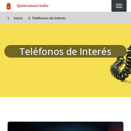
Pasar al contenido principal
Quintanaortuño
Inicio
Teléfonos de Interés
Teléfonos de Interés