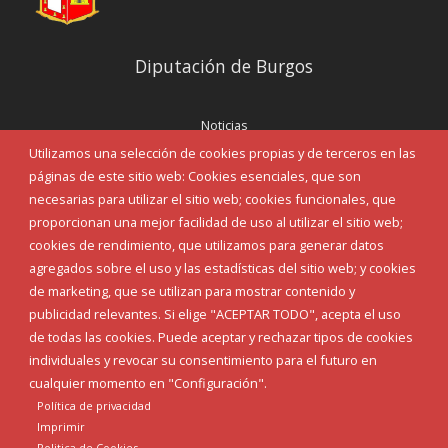
Diputación de Burgos
Noticias
Eventos
Utilizamos una selección de cookies propias y de terceros en las
Corporación Municipal
páginas de este sitio web: Cookies esenciales, que son
Teléfonos de interés
necesarias para utilizar el sitio web; cookies funcionales, que
proporcionan una mejor facilidad de uso al utilizar el sitio web;
INICIAR SESIÓN
cookies de rendimiento, que utilizamos para generar datos
MAPA WEB
agregados sobre el uso y las estadísticas del sitio web; y cookies
de marketing, que se utilizan para mostrar contenido y
publicidad relevantes. Si elige "ACEPTAR TODO", acepta el uso
de todas las cookies. Puede aceptar y rechazar tipos de cookies
individuales y revocar su consentimiento para el futuro en
cualquier momento en "Configuración".
Política de privacidad
Imprimir
Politica de Cookies