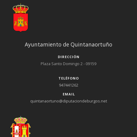
Ayuntamiento de Quintanaortuño
DIRECCIÓN
Plaza Santo Domingo 2 - 09159
TELÉFONO
947441262
EMAIL
quintanaortuno@diputaciondeburgos.net