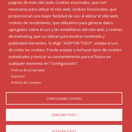
páginas de este sitio web: Cookies esenciales, que son
necesarias para utilizar el sitio web; cookies funcionales, que
proporcionan una mejor facilidad de uso al utilizar el sitio web;
cookies de rendimiento, que utilizamos para generar datos
agregados sobre el uso y las estadísticas del sitio web; y cookies
de marketing, que se utilizan para mostrar contenido y
publicidad relevantes. Si elige "ACEPTAR TODO", acepta el uso
de todas las cookies. Puede aceptar y rechazar tipos de cookies
individuales y revocar su consentimiento para el futuro en
Aviso Legal
Política de privacidad
Política de Cookies
cualquier momento en "Configuración".
Declaración de accesibilidad
Política de privacidad
Imprimir
Diputación de Burgos
Politica de Cookies
CONFIGURAR COOKIES
DENEGAR TODO
ACEPTAR TODO