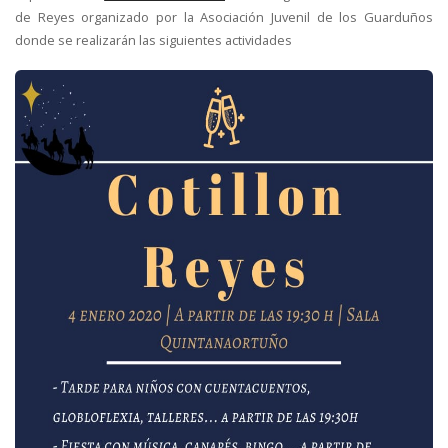
de Reyes organizado por la Asociación Juvenil de los Guarduños
donde se realizarán las siguientes actividades