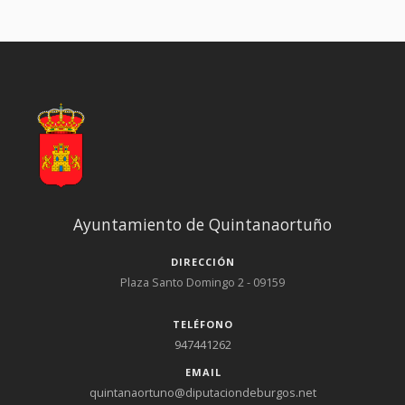
Ayuntamiento de Quintanaortuño
DIRECCIÓN
Plaza Santo Domingo 2 - 09159
TELÉFONO
947441262
EMAIL
quintanaortuno@diputaciondeburgos.net