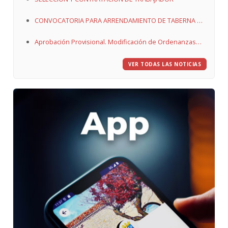
CONVOCATORIA PARA ARRENDAMIENTO DE TABERNA DE
QUINTANAORTUÑO
Aprobación Provisional. Modificación de Ordenanzas
Fiscales
VER TODAS LAS NOTICIAS