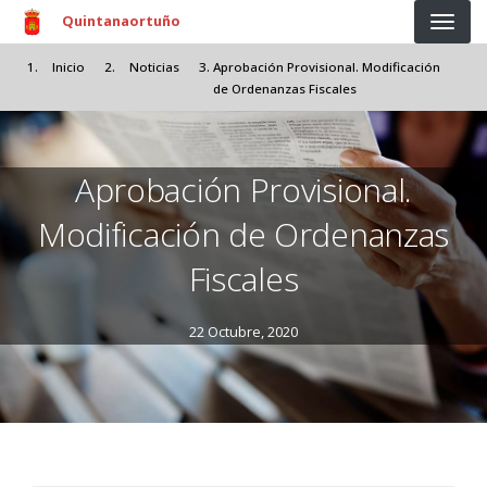
Pasar al contenido principal
Quintanaortuño
Inicio
Noticias
Aprobación Provisional. Modificación
de Ordenanzas Fiscales
Aprobación Provisional.
Modificación de Ordenanzas
Fiscales
22 Octubre, 2020