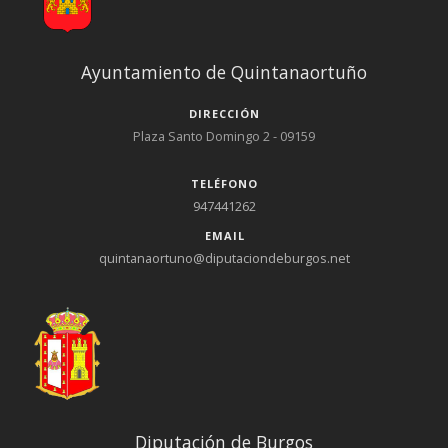
Ayuntamiento de Quintanaortuño
DIRECCIÓN
Plaza Santo Domingo 2 - 09159
TELÉFONO
947441262
EMAIL
quintanaortuno@diputaciondeburgos.net
Diputación de Burgos