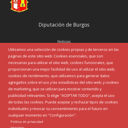
Diputación de Burgos
Noticias
Eventos
Utilizamos una selección de cookies propias y de terceros en las
Corporación Municipal
páginas de este sitio web: Cookies esenciales, que son
Teléfonos de interés
necesarias para utilizar el sitio web; cookies funcionales, que
proporcionan una mejor facilidad de uso al utilizar el sitio web;
INICIAR SESIÓN
cookies de rendimiento, que utilizamos para generar datos
MAPA WEB
agregados sobre el uso y las estadísticas del sitio web; y cookies
de marketing, que se utilizan para mostrar contenido y
publicidad relevantes. Si elige "ACEPTAR TODO", acepta el uso
de todas las cookies. Puede aceptar y rechazar tipos de cookies
individuales y revocar su consentimiento para el futuro en
cualquier momento en "Configuración".
Política de privacidad
Imprimir