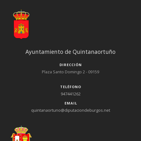
Ayuntamiento de Quintanaortuño
DIRECCIÓN
Plaza Santo Domingo 2 - 09159
TELÉFONO
947441262
EMAIL
quintanaortuno@diputaciondeburgos.net