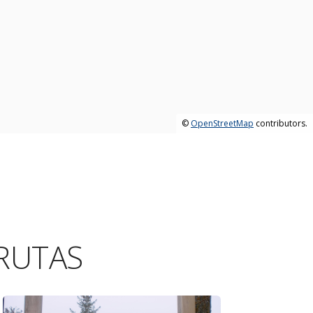
©
OpenStreetMap
contributors.
RUTAS