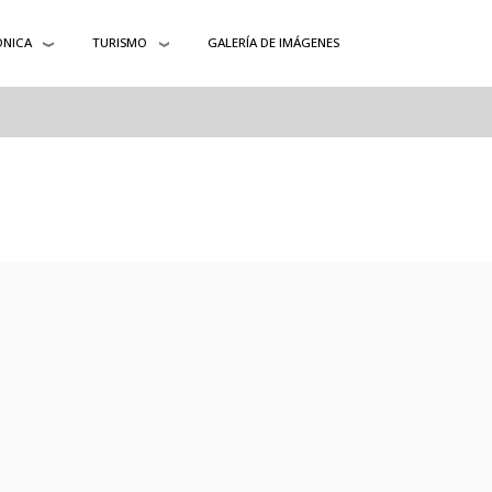
ÓNICA
TURISMO
GALERÍA DE IMÁGENES