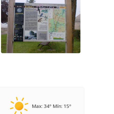
Max: 34º Mín: 15º