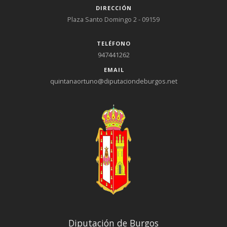
DIRECCIÓN
Plaza Santo Domingo 2 - 09159
TELÉFONO
947441262
EMAIL
quintanaortuno@diputaciondeburgos.net
Diputación de Burgos