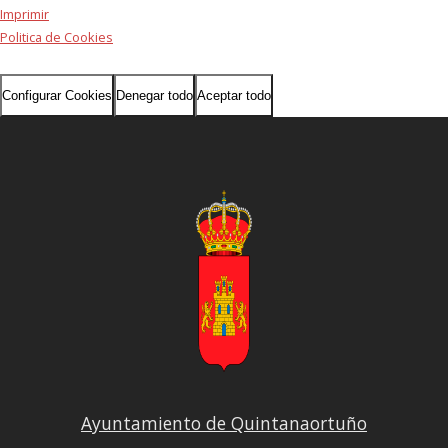
Imprimir
Politica de Cookies
Configurar Cookies
Denegar todo
Aceptar todo
Ayuntamiento de Quintanaortuño