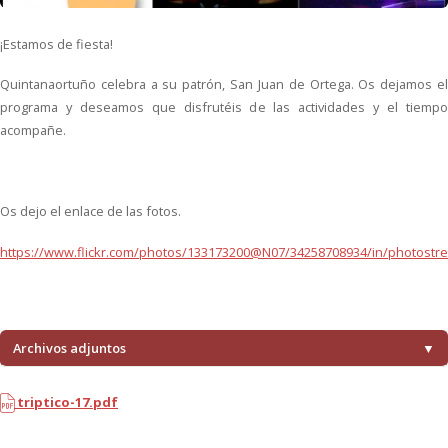
¡Estamos de fiesta!
Quintanaortuño celebra a su patrón, San Juan de Ortega. Os dejamos el
programa y deseamos que disfrutéis de las actividades y el tiempo
acompañe.
Os dejo el enlace de las fotos.
https://www.flickr.com/photos/133173200@N07/34258708934/in/photostr
Archivos adjuntos
▼
triptico-17.pdf